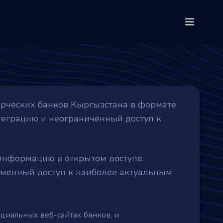
ерческих банков Кыргызстана в формате
нтеграцию и неограниченный доступ к
информацию в открытом доступе.
ременный доступ к наиболее актуальным
ициальных веб-сайтах банков, и