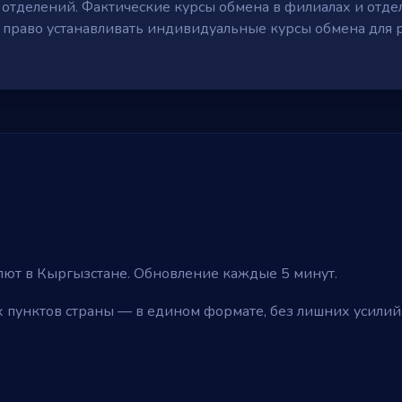
тделений. Фактические курсы обмена в филиалах и отдел
й право устанавливать индивидуальные курсы обмена для 
лют в Кыргызстане. Обновление каждые 5 минут.
 пунктов страны — в едином формате, без лишних усилий